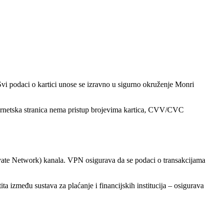
.
i podaci o kartici unose se izravno u sigurno okruženje Monri
nternetska stranica nema pristup brojevima kartica, CVV/CVC
ivate Network) kanala. VPN osigurava da se podaci o transakcijama
ita između sustava za plaćanje i financijskih institucija – osigurava