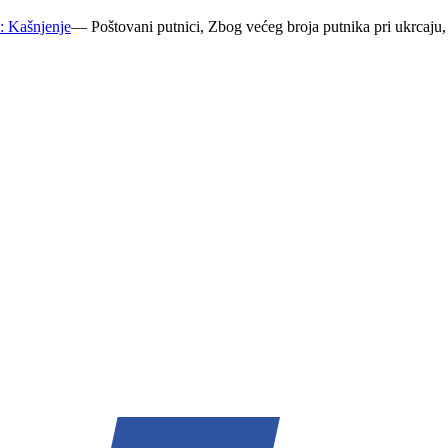
: Kašnjenje
—
Poštovani putnici, Zbog većeg broja putnika pri ukrcaju,