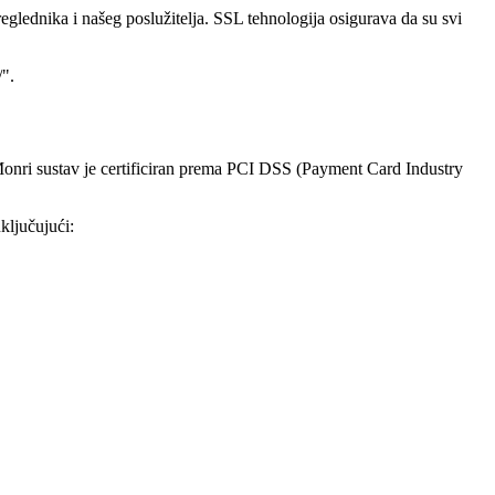
eglednika i našeg poslužitelja. SSL tehnologija osigurava da su svi
/".
onri sustav je certificiran prema PCI DSS (Payment Card Industry
ključujući: