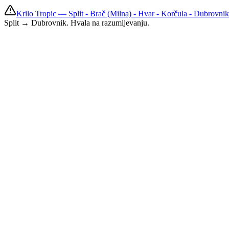
Krilo Tropic — Split - Brač (Milna) - Hvar - Korčula - Dubrovnik
Split → Dubrovnik. Hvala na razumijevanju.