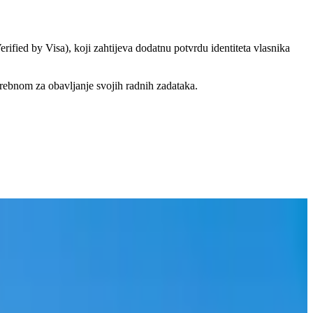
ified by Visa), koji zahtijeva dodatnu potvrdu identiteta vlasnika
otrebnom za obavljanje svojih radnih zadataka.