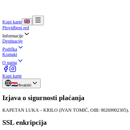
Kupi karte
Plovidbeni red
Informacije
Destinacije
Podrška
Kontakt
O nama
Kupi karte
Hrvatski
Izjava o sigurnosti plaćanja
KAPETAN LUKA – KRILO (IVAN TOMIĆ, OIB: 90269902305), Poljič
SSL enkripcija