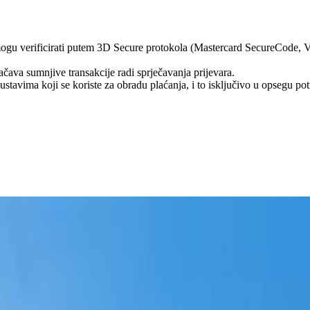
mogu verificirati putem 3D Secure protokola (Mastercard SecureCode, Ver
ačava sumnjive transakcije radi sprječavanja prijevara.
ustavima koji se koriste za obradu plaćanja, i to isključivo u opsegu p